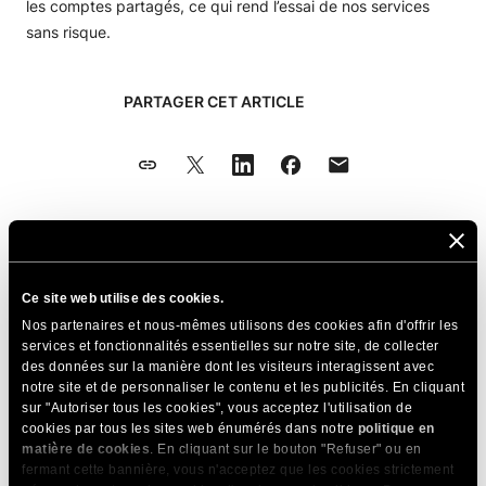
les comptes partagés, ce qui rend l’essai de nos services
sans risque.
PARTAGER CET ARTICLE
Articles Connexes
Ce site web utilise des cookies.
Comment vérifier une commande
Nos partenaires et nous-mêmes utilisons des cookies afin d'offrir les
services et fonctionnalités essentielles sur notre site, de collecter
Comment acheter un nouveau plan
des données sur la manière dont les visiteurs interagissent avec
d'hébergement
notre site et de personnaliser le contenu et les publicités. En cliquant
sur "Autoriser tous les cookies", vous acceptez l'utilisation de
Comment supprimer les informations de ma
cookies par tous les sites web énumérés dans notre
politique en
carte bancaire de mon compte ?
matière de cookies
. En cliquant sur le bouton "Refuser" ou en
fermant cette bannière, vous n'acceptez que les cookies strictement