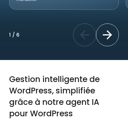
1
/
6
Previous slide
Next slide
Gestion intelligente de
WordPress, simplifiée
grâce à notre agent IA
pour WordPress