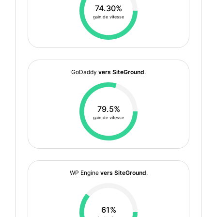
74.30%
gain de vitesse
GoDaddy
vers SiteGround
.
79.5%
gain de vitesse
WP Engine
vers SiteGround
.
61%