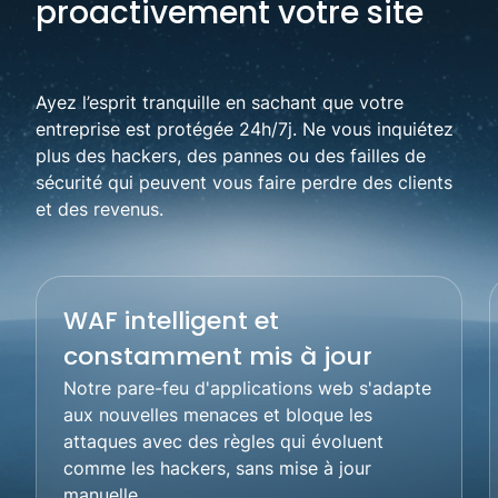
proactivement votre site
Ayez l’esprit tranquille en sachant que votre
entreprise est protégée 24h/7j. Ne vous inquiétez
plus des hackers, des pannes ou des failles de
sécurité qui peuvent vous faire perdre des clients
et des revenus.
WAF intelligent et
constamment mis à jour
Notre pare-feu d'applications web s'adapte
aux nouvelles menaces et bloque les
attaques avec des règles qui évoluent
comme les hackers, sans mise à jour
manuelle.