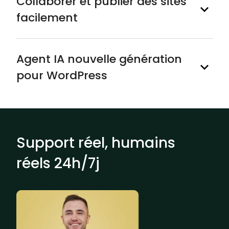
Collaborer et publier des sites
facilement
Agent IA nouvelle génération
pour WordPress
Support réel, humains
réels 24h/7j