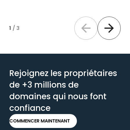
1
/
3
Previous slide
Next slide
Rejoignez les propriétaires
de +3 millions de
domaines qui nous font
confiance
COMMENCER MAINTENANT