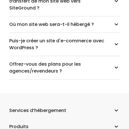
transfert de mon site web vers
SiteGround ?
Où mon site web sera-t-il hébergé ?
Puis-je créer un site d'e-commerce avec
WordPress ?
Offrez-vous des plans pour les
agences/revendeurs ?
Services d’hébergement
Hébergement web
Produits