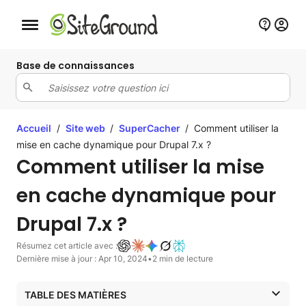
Bouton de navigation mobile
Base de connaissances
Accueil
/
Site web
/
SuperCacher
/
Comment utiliser la
mise en cache dynamique pour Drupal 7.x ?
Comment utiliser la mise
en cache dynamique pour
Drupal 7.x ?
Résumez cet article avec :
Dernière mise à jour : Apr 10, 2024
•
2 min de lecture
TABLE DES MATIÈRES