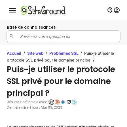
Bouton de navigation mobile
Base de connaissances
Accueil
/
Site web
/
Problèmes SSL
/
Puis-je utiliser le
protocole SSL privé pour le domaine principal ?
Puis-je utiliser le protocole
SSL privé pour le domaine
principal ?
Résumez cet article avec :
Dernière mise à jour : Mar 09, 2023
La technologie récente de SNI permet d’installer plusieurs