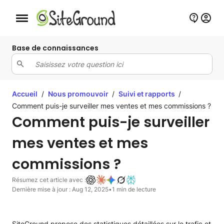
Bouton de navigation mobile
Base de connaissances
Accueil
/
Nous promouvoir
/
Suivi et rapports
/
Comment puis-je surveiller mes ventes et mes commissions ?
Comment puis-je surveiller
mes ventes et mes
commissions ?
Résumez cet article avec :
Dernière mise à jour : Aug 12, 2025
•
1 min de lecture
SiteGround propose des statistiques détaillées sur le trafic et