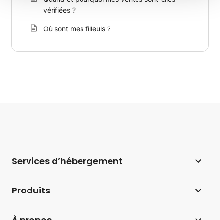
vérifiées ?
Où sont mes filleuls ?
Services d’hébergement
Hébergement web
Produits
Hébergement pour WordPress
Website Builder
À propos