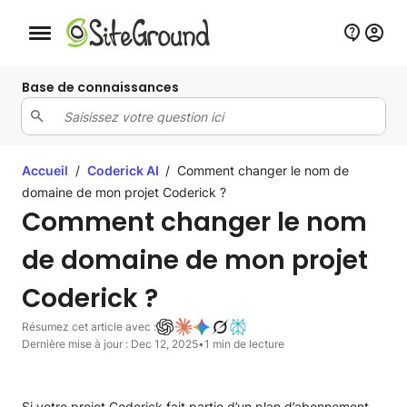
Bouton de navigation mobile
Base de connaissances
Accueil
/
Coderick AI
/
Comment changer le nom de
domaine de mon projet Coderick ?
Comment changer le nom
de domaine de mon projet
Coderick ?
Résumez cet article avec :
Dernière mise à jour : Dec 12, 2025
•
1 min de lecture
Si votre projet Coderick fait partie d’un plan d’abonnement