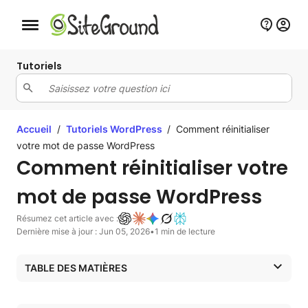
Bouton de navigation mobile
Tutoriels
Accueil
/
Tutoriels WordPress
/
Comment réinitialiser
votre mot de passe WordPress
Comment réinitialiser votre
mot de passe WordPress
Résumez cet article avec :
Dernière mise à jour : Jun 05, 2026
•
1 min de lecture
TABLE DES MATIÈRES
Comment réinitialiser un mot de passe utilisateur depuis
votre Site Tools