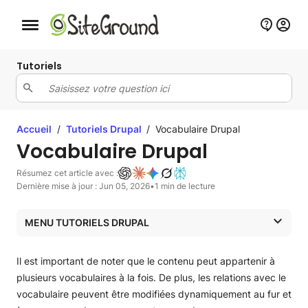
Bouton de navigation mobile
Tutoriels
Accueil
/
Tutoriels Drupal
/
Vocabulaire Drupal
Vocabulaire Drupal
Résumez cet article avec :
Dernière mise à jour : Jun 05, 2026
•
1 min de lecture
MENU TUTORIELS DRUPAL
Tutoriels Drupal
Il est important de noter que le contenu peut appartenir à
Tutoriels Drupal
plusieurs vocabulaires à la fois. De plus, les relations avec le
vocabulaire peuvent être modifiées dynamiquement au fur et
Installation de Drupal