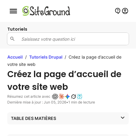
Bouton de navigation mobile
Tutoriels
Accueil
/
Tutoriels Drupal
/
Créez la page d’accueil de
votre site web
Créez la page d’accueil de
votre site web
Résumez cet article avec :
Dernière mise à jour : Jun 05, 2026
•
1 min de lecture
TABLE DES MATIÈRES
Création de la page de base
Définir votre nouvelle page comme page d’accueil