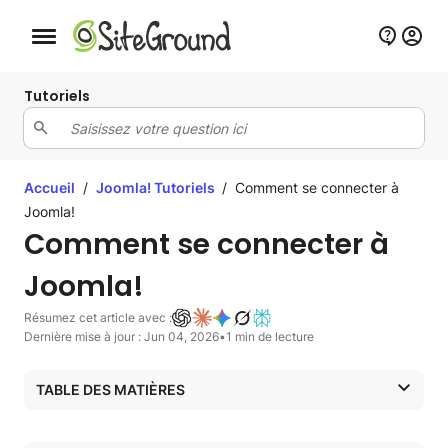
Bouton de navigation mobile
Tutoriels
Accueil
/
Joomla! Tutoriels
/
Comment se connecter à
Joomla!
Comment se connecter à
Joomla!
Résumez cet article avec :
Dernière mise à jour : Jun 04, 2026
•
1 min de lecture
TABLE DES MATIÈRES
Comment accéder à Joomla! 4 Écran de connexion
Comment accéder à Joomla! Écran de connexion 3.x