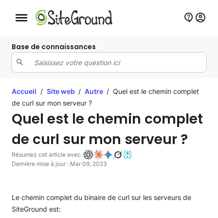
Bouton de navigation mobile
Base de connaissances
Accueil
/
Site web
/
Autre
/
Quel est le chemin complet
de curl sur mon serveur ?
Quel est le chemin complet
de curl sur mon serveur ?
Résumez cet article avec :
Dernière mise à jour : Mar 09, 2023
Le chemin complet du binaire de curl sur les serveurs de
SiteGround est: