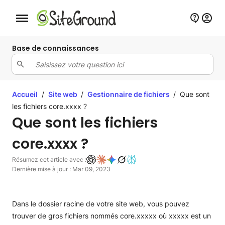
Bouton de navigation mobile
Base de connaissances
Accueil
/
Site web
/
Gestionnaire de fichiers
/
Que sont
les fichiers core.xxxx ?
Que sont les fichiers
core.xxxx ?
Résumez cet article avec :
Dernière mise à jour : Mar 09, 2023
Dans le dossier racine de votre site web, vous pouvez
trouver de gros fichiers nommés core.xxxxx où xxxxx est un