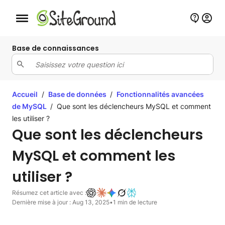
Bouton de navigation mobile
Base de connaissances
Accueil
/
Base de données
/
Fonctionnalités avancées
de MySQL
/
Que sont les déclencheurs MySQL et comment
les utiliser ?
Que sont les déclencheurs
MySQL et comment les
utiliser ?
Résumez cet article avec :
Dernière mise à jour : Aug 13, 2025
•
1 min de lecture