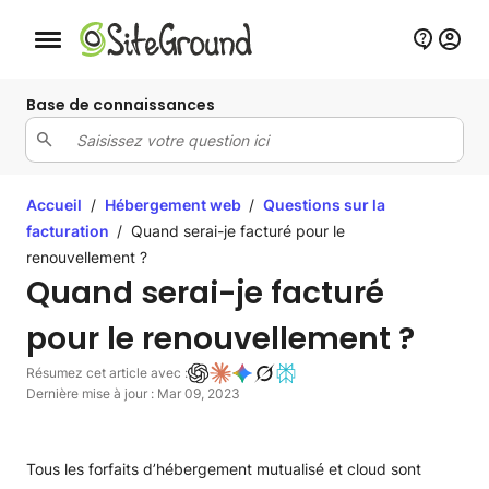
Bouton de navigation mobile
Base de connaissances
Accueil
/
Hébergement web
/
Questions sur la
facturation
/
Quand serai-je facturé pour le
renouvellement ?
Quand serai-je facturé
pour le renouvellement ?
Résumez cet article avec :
Dernière mise à jour : Mar 09, 2023
Tous les forfaits d’hébergement mutualisé et cloud sont