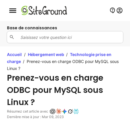
Bouton de navigation mobile
Base de connaissances
Accueil
/
Hébergement web
/
Technologie prise en
charge
/
Prenez-vous en charge ODBC pour MySQL sous
Linux ?
Prenez-vous en charge
ODBC pour MySQL sous
Linux ?
Résumez cet article avec :
Dernière mise à jour : Mar 09, 2023