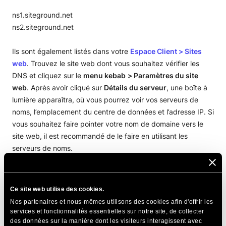
ns1.siteground.net
ns2.siteground.net
Ils sont également listés dans votre
Espace Client >
Sites
web
. Trouvez le site web dont vous souhaitez vérifier les
DNS et cliquez sur le
menu kebab
> Paramètres du site
web
. Après avoir cliqué sur
Détails du serveur
, une boîte à
lumière apparaîtra, où vous pourrez voir vos serveurs de
noms, l’emplacement du centre de données et l’adresse IP. Si
vous souhaitez faire pointer votre nom de domaine vers le
site web, il est recommandé de le faire en utilisant les
serveurs de noms.
PARTAGER CET ARTICLE
Ce site web utilise des cookies.
Nos partenaires et nous-mêmes utilisons des cookies afin d'offrir les
services et fonctionnalités essentielles sur notre site, de collecter
des données sur la manière dont les visiteurs interagissent avec