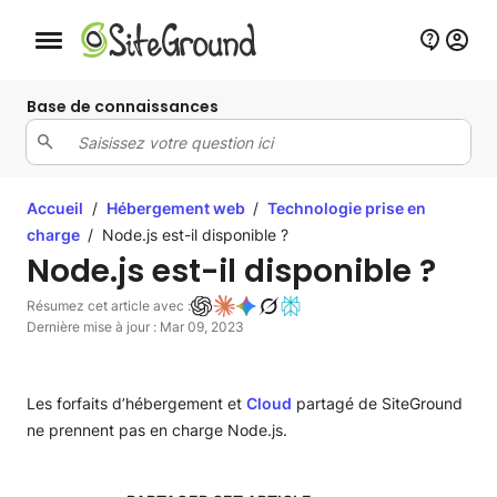
Bouton de navigation mobile
Base de connaissances
Accueil
/
Hébergement web
/
Technologie prise en
charge
/
Node.js est-il disponible ?
Node.js est-il disponible ?
Résumez cet article avec :
Dernière mise à jour : Mar 09, 2023
Les forfaits d’hébergement
et
Cloud
partagé de SiteGround
ne prennent pas en charge Node.js.