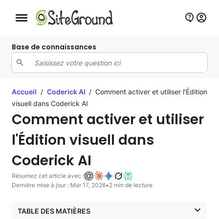
Bouton de navigation mobile
Base de connaissances
Accueil
/
Coderick AI
/
Comment activer et utiliser l'Édition
visuell dans Coderick AI
Comment activer et utiliser
l'Édition visuell dans
Coderick AI
Résumez cet article avec :
Dernière mise à jour : Mar 17, 2026
•
2 min de lecture
TABLE DES MATIÈRES