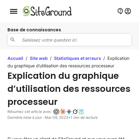
Bouton de navigation mobile
Base de connaissances
Accueil
/
Site web
/
Statistiques et erreurs
/
Explication
du graphique d’utilisation des ressources processeur
Explication du graphique
d’utilisation des ressources
processeur
Résumez cet article avec :
Dernière mise à jour : Mar 09, 2023
•
1 min de lecture
Si vous êtes un client de SiteGround et que vous avez été