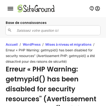
Bouton de navigation mobile
Base de connaissances
Accueil
/
WordPress
/
Mises à niveau et migrations
/
Erreur « PHP Warning: getmypid() has been disabled for
security resources" (Avertissement PHP: getmypid() a été
désactivé pour des raisons de sécurité)
Erreur « PHP Warning:
getmypid() has been
disabled for security
resources" (Avertissement