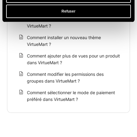
consultés de la page d’accueil dans
VirtueMart ?
Refuser
Comment installer un module linguistique dans
VirtueMart ?
Comment installer un nouveau thème
VirtueMart ?
Comment ajouter plus de vues pour un produit
dans VirtueMart ?
Comment modifier les permissions des
groupes dans VirtueMart ?
Comment sélectionner le mode de paiement
préféré dans VirtueMart ?