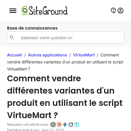
Bouton de navigation mobile
Base de connaissances
Accueil
/
Autres applications
/
VirtueMart
/
Comment
vendre différentes variantes d'un produit en utilisant le script
VirtueMart ?
Comment vendre
différentes variantes d'un
produit en utilisant le script
VirtueMart ?
Résumez cet article avec :
Dernière mise à jour : Aug 13, 2025