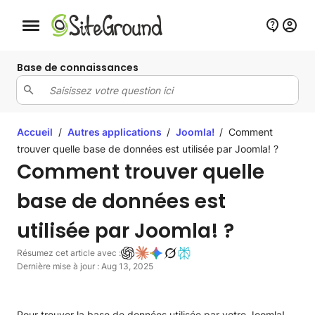
Bouton de navigation mobile
Base de connaissances
Accueil
/
Autres applications
/
Joomla!
/
Comment
trouver quelle base de données est utilisée par Joomla! ?
Comment trouver quelle
base de données est
utilisée par Joomla! ?
Résumez cet article avec :
Dernière mise à jour : Aug 13, 2025
Pour trouver la base de données utilisée par votre Joomla!,