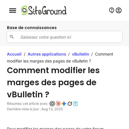
Bouton de navigation mobile
Base de connaissances
Accueil
/
Autres applications
/
vBulletin
/
Comment
modifier les marges des pages de vBulletin ?
Comment modifier les
marges des pages de
vBulletin ?
Résumez cet article avec :
Dernière mise à jour : Aug 13, 2025
Pour modifier les marges des pages de votre forum,