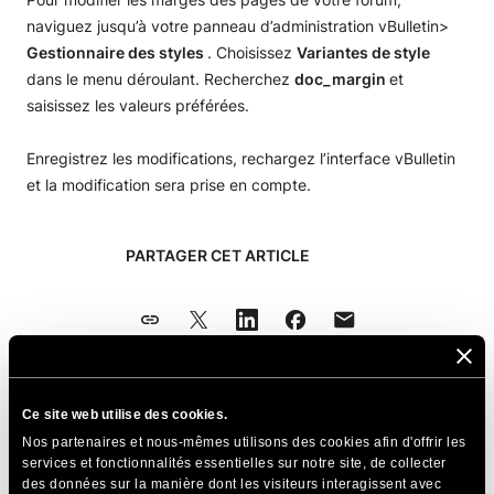
naviguez jusqu’à votre panneau d’administration vBulletin>
Gestionnaire des styles
. Choisissez
Variantes de style
dans le menu déroulant. Recherchez
doc_margin
et
saisissez les valeurs préférées.
Enregistrez les modifications, rechargez l’interface vBulletin
et la modification sera prise en compte.
PARTAGER CET ARTICLE
Ce site web utilise des cookies.
Articles Connexes
Nos partenaires et nous-mêmes utilisons des cookies afin d'offrir les
services et fonctionnalités essentielles sur notre site, de collecter
Comment activer les notifications de
des données sur la manière dont les visiteurs interagissent avec