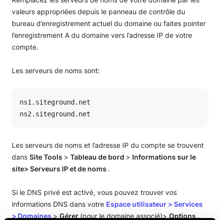
valeurs appropriées depuis le panneau de contrôle du
bureau d’enregistrement actuel du domaine ou faites pointer
l’enregistrement A du domaine vers l’adresse IP de votre
compte.
Les serveurs de noms sont:
ns1.siteground.net

ns2.siteground.net
Les serveurs de noms et l’adresse IP du compte se trouvent
dans
Site Tools
>
Tableau de bord
>
Informations sur le
site> Serveurs IP et de noms
.
Si le DNS privé est activé, vous pouvez trouver vos
informations DNS dans votre
Espace utilisateur
>
Services
>
Domaines
>
Gérer
(pour le domaine associé)>
Options
.