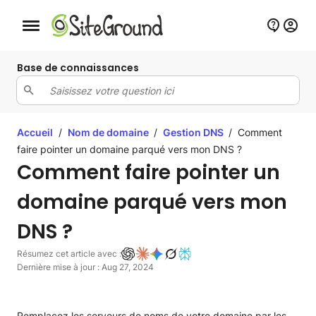
Bouton de navigation mobile
Base de connaissances
Accueil
/
Nom de domaine
/
Gestion DNS
/
Comment
faire pointer un domaine parqué vers mon DNS ?
Comment faire pointer un
domaine parqué vers mon
DNS ?
Résumez cet article avec :
Dernière mise à jour : Aug 27, 2024
Remplacez les serveurs de noms de votre domaine par les