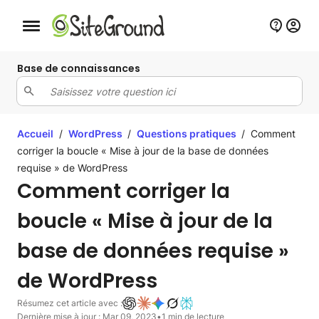
Bouton de navigation mobile
Base de connaissances
Accueil
/
WordPress
/
Questions pratiques
/
Comment
corriger la boucle « Mise à jour de la base de données
requise » de WordPress
Comment corriger la
boucle « Mise à jour de la
base de données requise »
de WordPress
Résumez cet article avec :
Dernière mise à jour : Mar 09, 2023
•
1 min de lecture