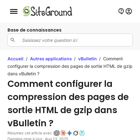
Bouton de navigation mobile
Base de connaissances
Accueil
/
Autres applications
/
vBulletin
/
Comment
configurer la compression des pages de sortie HTML de gzip
dans vBulletin ?
Comment configurer la
compression des pages de
sortie HTML de gzip dans
vBulletin ?
Résumez cet article avec :
Dernière mise à jour : Aug 13, 2025