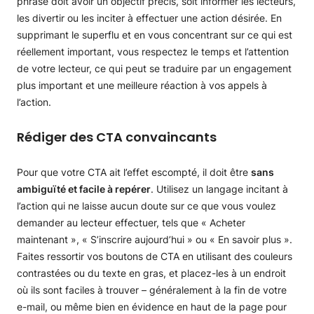
phrase doit avoir un objectif précis, soit informer les lecteurs,
les divertir ou les inciter à effectuer une action désirée. En
supprimant le superflu et en vous concentrant sur ce qui est
réellement important, vous respectez le temps et l’attention
de votre lecteur, ce qui peut se traduire par un engagement
plus important et une meilleure réaction à vos appels à
l’action.
Rédiger des CTA convaincants
Pour que votre CTA ait l’effet escompté, il doit être
sans
ambiguïté et facile à repérer
. Utilisez un langage incitant à
l’action qui ne laisse aucun doute sur ce que vous voulez
demander au lecteur effectuer, tels que « Acheter
maintenant », « S’inscrire aujourd’hui » ou « En savoir plus ».
Faites ressortir vos boutons de CTA en utilisant des couleurs
contrastées ou du texte en gras, et placez-les à un endroit
où ils sont faciles à trouver – généralement à la fin de votre
e-mail, ou même bien en évidence en haut de la page pour